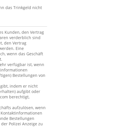
nn das Trinkgeld nicht
des Kunden, den Vertrag
ren verderblich sind
et, den Vertrag
werden. Eine
ich, wenn das Geschäft
t.
mehr verfügbar ist, wenn
tinformationen
ftigen) Bestellungen von
gibt, indem er nicht
rhalten) aufgibt oder
com berechtigt,
chäfts aufzulösen, wenn
r Kontaktinformationen
Kunde Bestellungen
 der Polizei Anzeige zu