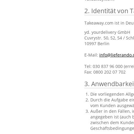
2. Identität von
Takeaway.com ist in Deu
yd. yourdelivery GmbH
Cuvrystr. 50, 52, 54 / Sch
10997 Berlin
E-Mail:
info@lieferando.
Tel: 030 837 96 000 (err
Fax: 0800 202 07 702
3. Anwendbarkei
Die vorliegenden All
Durch die Aufgabe ei
vom Kunden ausgewä
Außer in den Fällen, 
angegeben ist (auch b
zwischen dem Kunden 
Geschäftsbedingungen