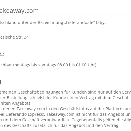
 Takeaway.com
tschland unter der Bezeichnung „Lieferando.de“ tätig.
lesische Str. 34,
de
eichbar montags bis sonntags 08.00 bis 01.00 Uhr)
t
gemeinen Geschäftsbedingungen für Kunden sind nur auf den Ser
ner Bestellung schließt der Kunde einen Vertrag mit dem Geschäft 
hlten Angebots.
in denen Takeaway.com in den Geschäftsinfos auf der Plattform aus
ei Lieferando Express), Takeaway.com ist nicht für das Angebot u
und dem Geschäft verantwortlich. Gegebenenfalls gelten die Al
 des Geschäfts zusätzlich für das Angebot und den Vertrag.