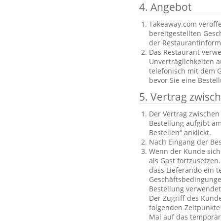
4. Angebot
Takeaway.com veröffe
bereitgestellten Gesch
der Restaurantinforma
Das Restaurant verwe
Unverträglichkeiten a
telefonisch mit dem 
bevor Sie eine Bestel
5. Vertrag zwis
Der Vertrag zwische
Bestellung aufgibt am
Bestellen“ anklickt.
Nach Eingang der Bes
Wenn der Kunde sich n
als Gast fortzusetzen
dass Lieferando ein t
Geschäftsbedingungen
Bestellung verwendet
Der Zugriff des Kund
folgenden Zeitpunkte 
Mal auf das temporäre