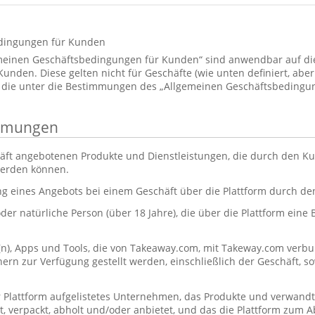
dingungen für Kunden
emeinen Geschäftsbedingungen für Kunden“ sind anwendbar auf d
den. Diese gelten nicht für Geschäfte (wie unten definiert, aber 
 die unter die Bestimmungen des „Allgemeinen Geschäftsbedingun
immungen
äft angebotenen Produkte und Dienstleistungen, die durch den Ku
werden können.
ng eines Angebots bei einem Geschäft über die Plattform durch d
oder natürliche Person (über 18 Jahre), die über die Plattform eine
(n), Apps und Tools, die von Takeaway.com, mit Takeway.com ve
rn zur Verfügung gestellt werden, einschließlich der Geschäft, s
r Plattform aufgelistetes Unternehmen, das Produkte und verwandt
itet, verpackt, abholt und/oder anbietet, und das die Plattform zum