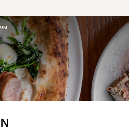
SUM
EN