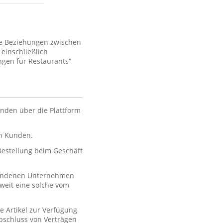
ie Beziehungen zwischen
einschließlich
gen für Restaurants“
nden über die Plattform
en Kunden.
 Bestellung beim Geschäft
rbundenen Unternehmen
oweit eine solche vom
e Artikel zur Verfügung
 Abschluss von Verträgen