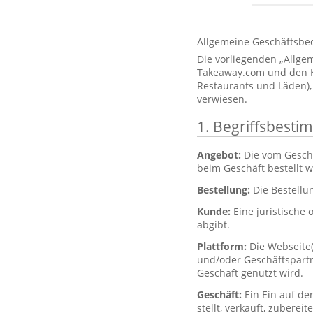
Allgemeine Geschäftsbe
Die vorliegenden „Allg
Takeaway.com und den Kun
Restaurants und Läden),
verwiesen.
1. Begriffsbest
Angebot:
Die vom Gesch
beim Geschäft bestellt 
Bestellung:
Die Bestellu
Kunde:
Eine juristische 
abgibt.
Plattform:
Die Webseite
und/oder Geschäftspartne
Geschäft genutzt wird.
Geschäft:
Ein Ein auf de
stellt, verkauft, zubere