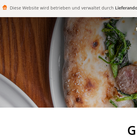
Diese Website wird betrieben und verwaltet durch
Lieferand
G