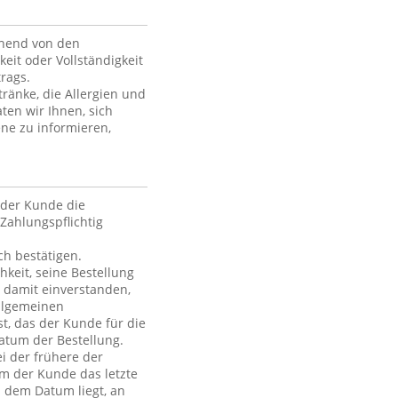
ehend von den
keit oder Vollständigkeit
rags.
ränke, die Allergien und
ten wir Ihnen, sich
ne zu informieren,
der Kunde die
Zahlungspflichtig
h bestätigen.
hkeit, seine Bestellung
h damit einverstanden,
Allgemeinen
t, das der Kunde für die
atum der Bestellung.
i der frühere der
em der Kunde das letzte
h dem Datum liegt, an