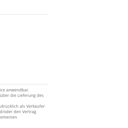
vice anwendbar.
über die Lieferung des
drücklich als Verkäufer
nd/oder den Vertrag
lgemeinen